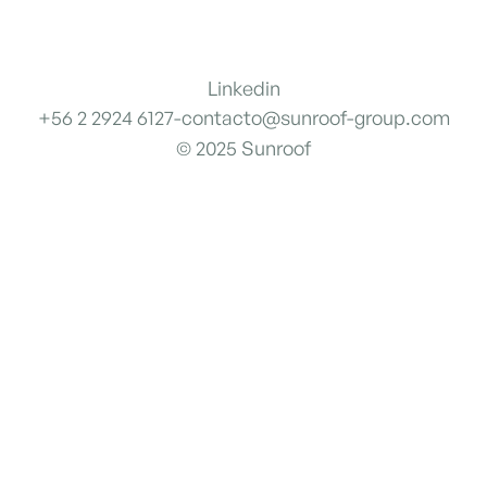
Linkedin
+56 2 2924 6127
-
contacto@sunroof-group.com
© 2025 Sunroof