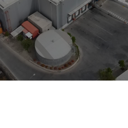
Propósito
Valores
Visión
Descarbonizar la