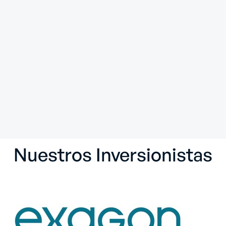
David Lorentzen
Venture Partner
Linkedin
Nuestros Inversionistas